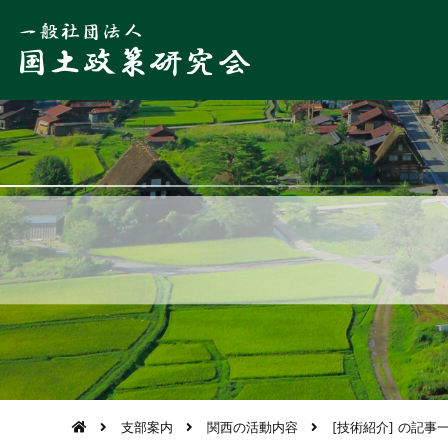
支部案内
関西の活動内容
[技術紹介] の記事