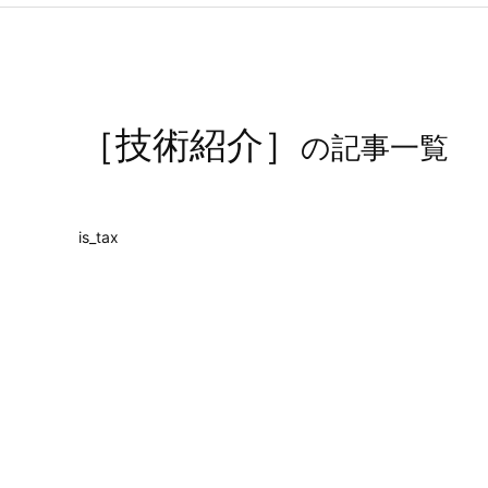
［技術紹介］
の記事一覧
is_tax