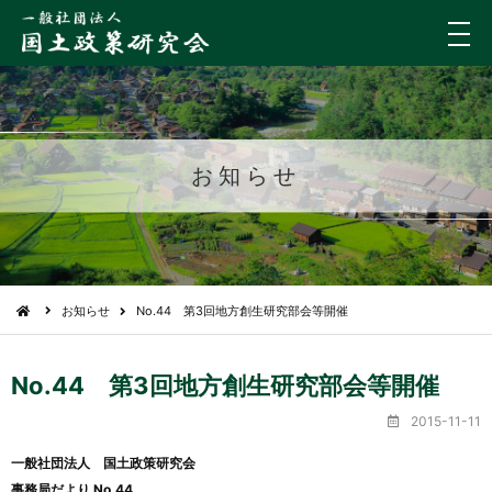
メ
ニ
ュ
ー
お知らせ
お知らせ
No.44 第3回地方創生研究部会等開催
No.44 第3回地方創生研究部会等開催
2015-11-11
一般社団法人 国土政策研究会
事務局だより No.44