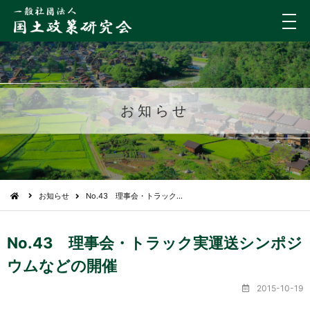
メ
ニ
ュ
ー
お知らせ
お知らせ
No.43 理事会・トラック…
No.43 理事会・トラック実運送シンポジ
ウムなどの開催
2015-10-19