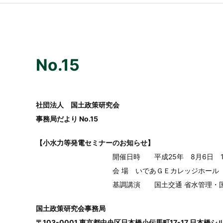
No.15
社団法人 国土政策研究会
事務局だより No.15
【小水力等発電セミナーのお知らせ】
開催日時 平成25年 8月6日 13:30～
会 場 いであＧＥカレッジホール（世
基調講演 国土交通 省水管理・国土
国土政策研究会事務局
〒103-0001 東京都中央区日本橋小伝馬町17-17 日本橋