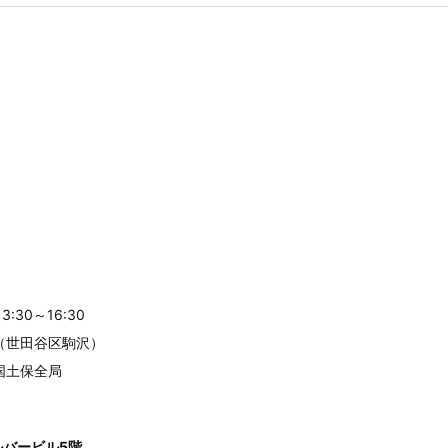
16:30
田谷区駒沢）
保全局
シルバービル5階