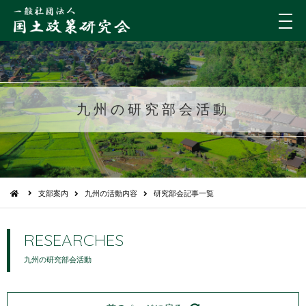
メ
ニ
ュ
ー
九州の研究部会活動
支部案内
九州の活動内容
研究部会記事一覧
RESEARCHES
九州の研究部会活動